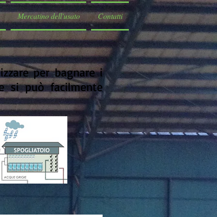
Mercatino dell'usato
Contatti
lizzare per bagnare i
e si può facilmente
Clicca qui per avere le
prime informazioni.